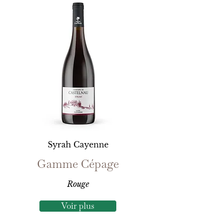
Syrah Cayenne
Gamme Cépage
Rouge
Voir plus