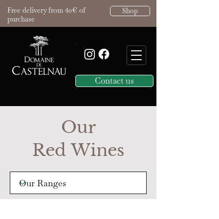
Free delivery from 40€ of
Shop
purchase
Contact us
Our
Red Wines