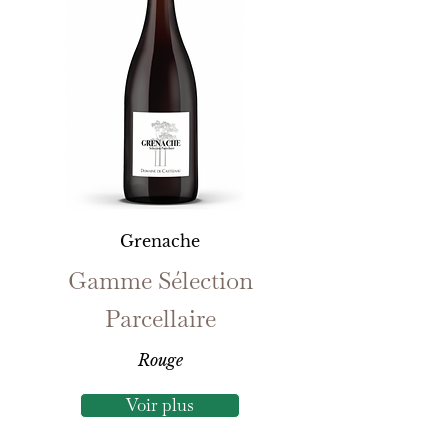
Grenache
Gamme Sélection
Parcellaire
Rouge
Voir plus