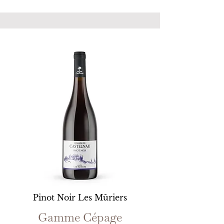
Pinot Noir Les Mûriers
Gamme Cépage