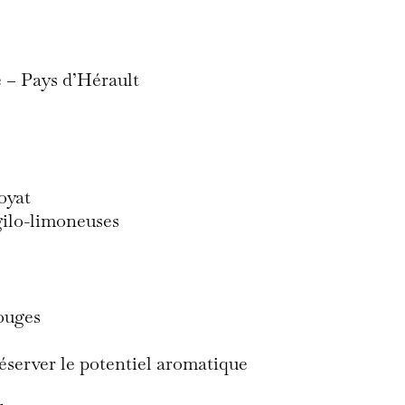
 – Pays d’Hérault
oyat
rgilo-limoneuses
rouges
éserver le potentiel aromatique