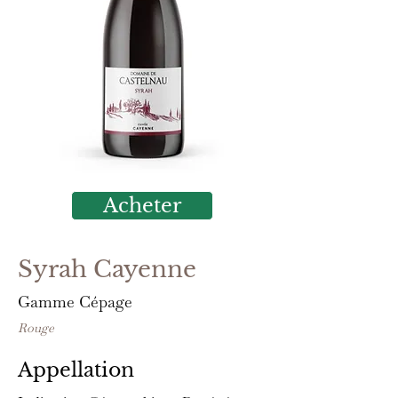
Acheter
Syrah Cayenne
Gamme Cépage
Rouge
Appellation