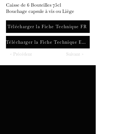
Caisse de 6 Bouteilles 75cl
Bouchage capsule à vis ou Liège
Télécharger la Fiche Technique FR
Télécharger la Fiche Technique ENG
< Précédent
Suivant >