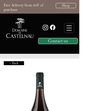
Free delivery from 40€ of
Shop
purchase
Contact us
< Back