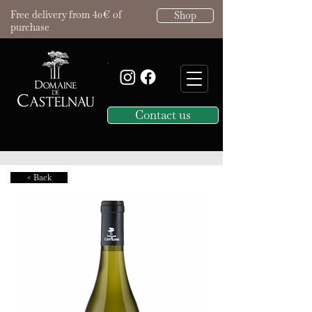
Free delivery from 40€ of
Shop
purchase
Contact us
< Back