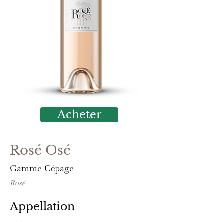
Acheter
Rosé Osé
Gamme Cépage
Rosé
Appellation