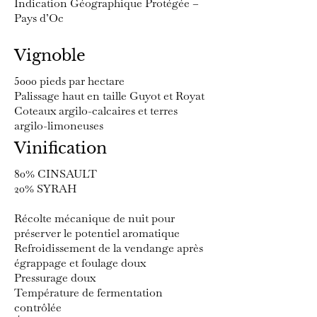
Indication Géographique Protégée –
Pays d’Oc
Vignoble
5000 pieds par hectare
Palissage haut en taille Guyot et Royat
Coteaux argilo-calcaires et terres
argilo-limoneuses
Vinification
80% CINSAULT
20% SYRAH
Récolte mécanique de nuit pour
préserver le potentiel aromatique
Refroidissement de la vendange après
égrappage et foulage doux
Pressurage doux
Température de fermentation
contrôlée