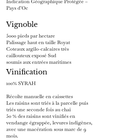
Indication Géographique Protégée –
Pays d’Oc
Vignoble
5000 pieds par hectare
Palissage haut en taille Royat
Coteaux argilo-calcaires très
caillouteux exposé Sud
soumis aux entrées maritimes
Vinification
100% SYRAH
Récolte manuelle en caissettes
Les raisins sont triés à la parcelle puis
triés une seconde fois au chai
50 % des raisins sont vinifiés en
vendange égrappée, levures indigènes,
avec une macération sous marc de 9
mois.