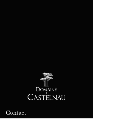
Contact
32 avenue de Pézenas