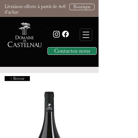
Livraison offerte à partir de 40€
Boutique
d'achat
Contactez-nous
< Retour