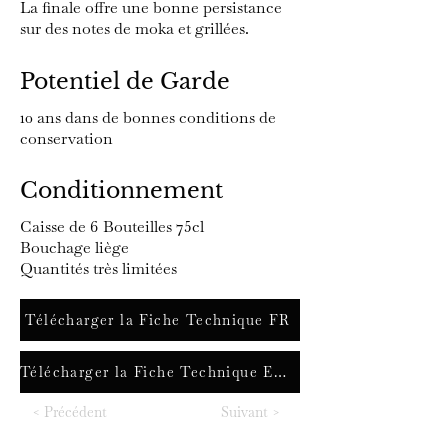
La finale offre une bonne persistance
sur des notes de moka et grillées.
Potentiel de Garde
10 ans dans de bonnes conditions de
conservation
Conditionnement
Caisse de 6 Bouteilles 75cl
Bouchage liège
Quantités très limitées
Télécharger la Fiche Technique FR
Télécharger la Fiche Technique ENG
< Précédent
Suivant >