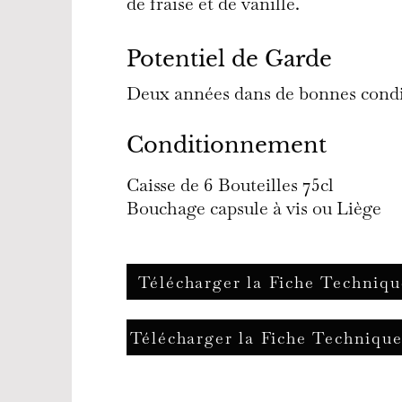
de fraise et de vanille.
Potentiel de Garde
Deux années dans de bonnes condi
Conditionnement
Caisse de 6 Bouteilles 75cl
Bouchage capsule à vis ou Liège
Télécharger la Fiche Techniq
Télécharger la Fiche Techniq