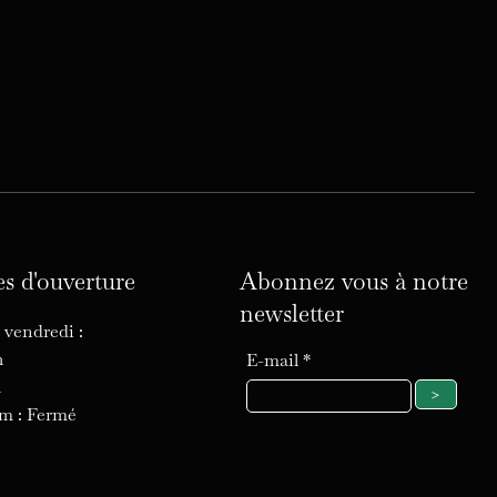
s d'ouverture
Abonnez vous à notre
newsletter
 vendredi :
2h
E-mail
h
>
im : Fermé