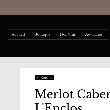
Accueil
Boutique
Nos Vins
Actualités
< Retour
Merlot Cabe
L'Enclos