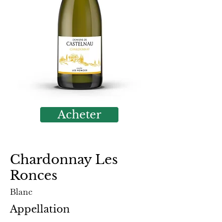
Acheter
Chardonnay Les
Ronces
Blanc
Appellation