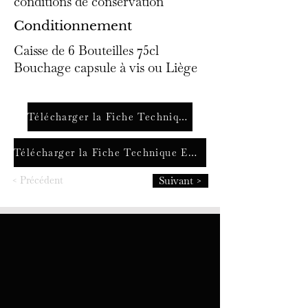
conditions de conservation
Conditionnement
Caisse de 6 Bouteilles 75cl
Bouchage capsule à vis ou Liège
Télécharger la Fiche Technique FR
Télécharger la Fiche Technique ENG
< Précédent
Suivant >