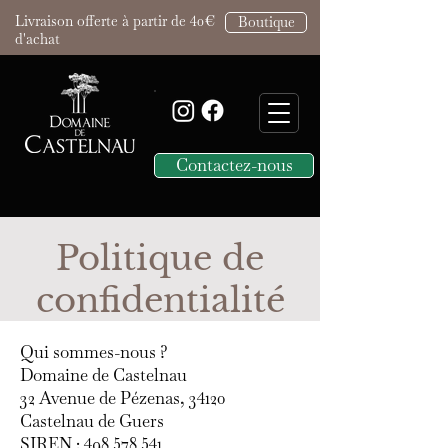
Livraison offerte à partir de 40€
Boutique
d'achat
Contactez-nous
Politique de
confidentialité
Qui sommes-nous ?
Domaine de Castelnau
32 Avenue de Pézenas, 34120
Castelnau de Guers
SIREN :
498 578 541